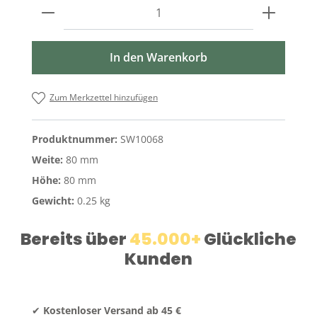
Produkt Anzahl: Gib den gewünschten W
In den Warenkorb
Zum Merkzettel hinzufügen
Produktnummer:
SW10068
Weite:
80 mm
Höhe:
80 mm
Gewicht:
0.25 kg
Bereits über
45.000+
Glückliche
Kunden
✔
Kostenloser Versand ab 45 €