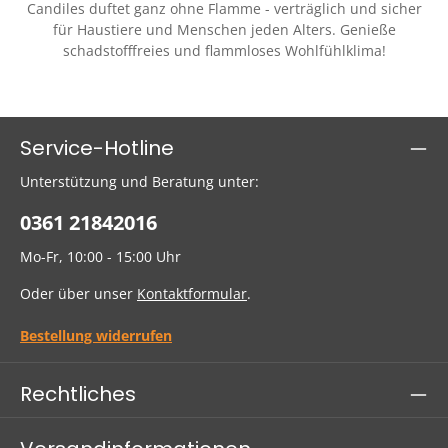
Candiles duftet ganz ohne Flamme - verträglich und sicher
für Haustiere und Menschen jeden Alters. Genieße
schadstofffreies und flammloses Wohlfühlklima!
Service-Hotline
Unterstützung und Beratung unter:
0361 21842016
Mo-Fr, 10:00 - 15:00 Uhr
Oder über unser
Kontaktformular
.
Bestellung widerrufen
Rechtliches